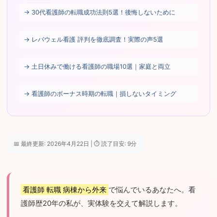
→ 30代看護師の転職成功法則5選！後悔しないために
→ レバウェル看護 評判を徹底調査！実際の声5選
→ 土日休みで働ける看護師の職場10選｜家庭と両立
→ 看護師のボーナス時期の転職｜損しないタイミング
📅 最終更新: 2026年4月22日 | ⏱ 読了目安: 9分
看護師 転職 病棟から外来
で悩んでいるあなたへ。看
護師歴20年の私が、実体験を交えて解説します。