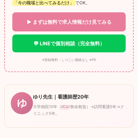
「今の職場と比べてみるだけ」
でOK。
▶ まずは無料で求人情報だけ見てみる
💬 LINEで個別相談（完全無料）
※登録無料・しつこい連絡なし ※PR
ゆり先生｜看護師歴20年
ゆ
大学病院10年（
ICU
/救命救急）→訪問看護5年→ク
リニック5年。