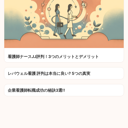
看護師ナースJJ評判！3つのメリットとデメリット
レバウェル看護 評判は本当に良い? 5つの真実
企業看護師転職成功の秘訣3選!!