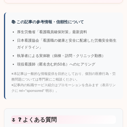
📚 この記事の参考情報・信頼性について
厚生労働省「看護職員確保対策」最新資料
日本看護協会「看護職の健康と安全に配慮した労働安全衛生
ガイドライン」
執筆者による実体験（病棟・訪問・クリニック勤務）
現役看護師（匿名含む約50名）へのヒアリング
※本記事は一般的な情報提供を目的としており、個別の医療行為・労
務問題については専門家にご相談ください。
※記事内の転職サービス紹介はプロモーションを含みます（表示リン
クに rel="sponsored" 明示）。
❓ よくある質問