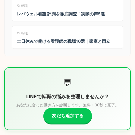
📁 転職
レバウェル看護 評判を徹底調査！実際の声5選
📁 転職
土日休みで働ける看護師の職場10選｜家庭と両立
💬
LINEで転職の悩みを整理しませんか？
あなたに合った働き方を診断します。無料・30秒で完了。
友だち追加する