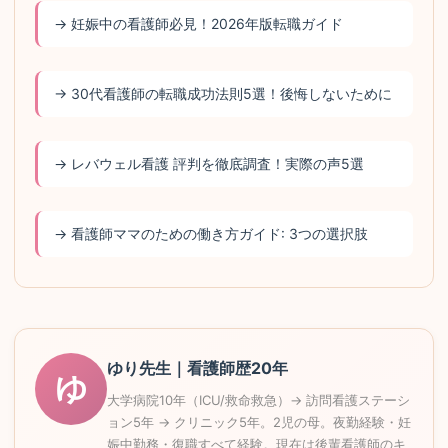
→ 妊娠中の看護師必見！2026年版転職ガイド
→ 30代看護師の転職成功法則5選！後悔しないために
→ レバウェル看護 評判を徹底調査！実際の声5選
→ 看護師ママのための働き方ガイド: 3つの選択肢
ゆり先生｜看護師歴20年
ゆ
大学病院10年（ICU/救命救急）→ 訪問看護ステーシ
ョン5年 → クリニック5年。2児の母。夜勤経験・妊
娠中勤務・復職すべて経験。現在は後輩看護師のキ