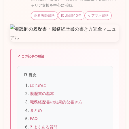
ャリア支援を中心に活動。
正看護師資格
ICU経験10年
ケアマネ資格
📍 この記事の結論
📑 目次
はじめに
履歴書の基本
職務経歴書の効果的な書き方
まとめ
FAQ
❓ よくある質問