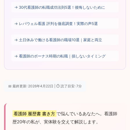
→ 30代看護師の転職成功法則5選！後悔しないために
→ レバウェル看護 評判を徹底調査！実際の声5選
→ 土日休みで働ける看護師の職場10選｜家庭と両立
→ 看護師のボーナス時期の転職｜損しないタイミング
📅 最終更新: 2026年4月22日 | ⏱ 読了目安: 7分
看護師 履歴書 書き方
で悩んでいるあなたへ。看護師
歴20年の私が、実体験を交えて解説します。