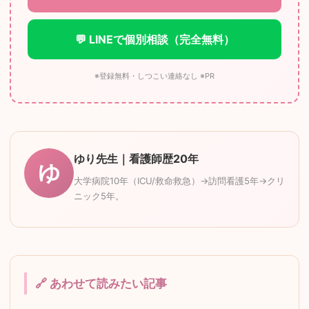
💬 LINEで個別相談（完全無料）
※登録無料・しつこい連絡なし ※PR
ゆり先生｜看護師歴20年
ゆ
大学病院10年（ICU/救命救急）→訪問看護5年→クリ
ニック5年。
🔗 あわせて読みたい記事