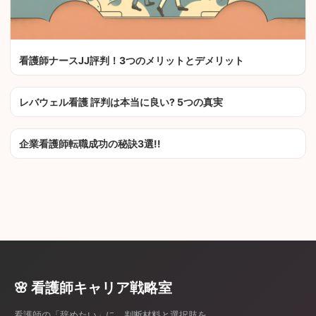
看護師ナースJJ評判！3つのメリットとデメリット
レバウェル看護 評判は本当に良い? 5つの真実
企業看護師転職成功の秘訣3選!!
🌸 看護師キャリア戦略室
看護師の「辞めたい」に、判断材料と選択肢を。