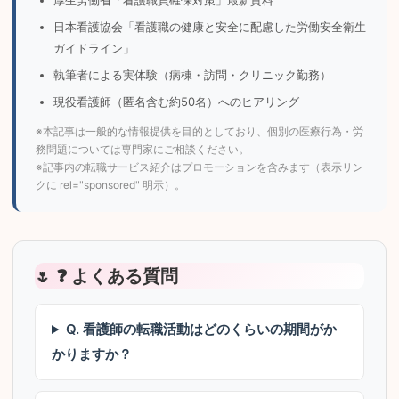
厚生労働省「看護職員確保対策」最新資料
日本看護協会「看護職の健康と安全に配慮した労働安全衛生
ガイドライン」
執筆者による実体験（病棟・訪問・クリニック勤務）
現役看護師（匿名含む約50名）へのヒアリング
※本記事は一般的な情報提供を目的としており、個別の医療行為・労
務問題については専門家にご相談ください。
※記事内の転職サービス紹介はプロモーションを含みます（表示リン
クに rel="sponsored" 明示）。
❓ よくある質問
Q. 看護師の転職活動はどのくらいの期間がか
かりますか？