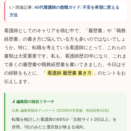
👉 関連記事:
40代看護師の復職ガイド: 不安を希望に変える
方法
看護師としてのキャリアを積む中で、「履歴書」や「職務
経歴書」の書き方に悩んでいる方も多いのではないでしょ
うか。特に、転職を考えている看護師にとって、これらの
書類は大変重要です。私も、看護師歴20年になり、これま
で多くの履歴書や職務経歴書を書いてきました。今日はそ
の経験をもとに、「
看護師 履歴書 書き方
」のヒントをお
伝えします。
🔬 編集部の独自リサーチ
出典: 編集部独自アンケート (2026年4月実施・有効回答42名)
転職を検討した看護師の68%が「比較サイト2社以上」を
併用。1社のみだと選択肢が狭まる傾向。