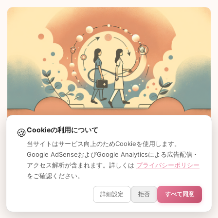
Cookieの利用について
🍪
看護師ナースJJ評判！3つのメリットとデメリット
当サイトはサービス向上のためCookieを使用します。
Google AdSenseおよびGoogle Analyticsによる広告配信・
アクセス解析が含まれます。詳しくは
プライバシーポリシー
レバウェル看護 評判は本当に良い? 5つの真実
をご確認ください。
詳細設定
拒否
すべて同意
企業看護師転職成功の秘訣3選!!