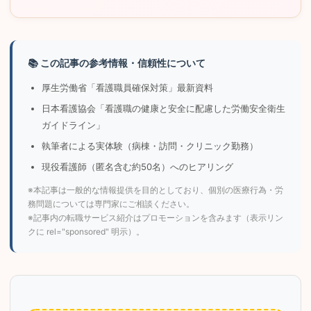
📚 この記事の参考情報・信頼性について
厚生労働省「看護職員確保対策」最新資料
日本看護協会「看護職の健康と安全に配慮した労働安全衛生
ガイドライン」
執筆者による実体験（病棟・訪問・クリニック勤務）
現役看護師（匿名含む約50名）へのヒアリング
※本記事は一般的な情報提供を目的としており、個別の医療行為・労
務問題については専門家にご相談ください。
※記事内の転職サービス紹介はプロモーションを含みます（表示リン
クに rel="sponsored" 明示）。