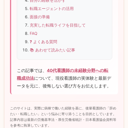
自分の経験を活かす
転職エージェントの活用
面接の準備
充実した転職ライフを目指して
FAQ
❓ よくある質問
📚 あわせて読みたい記事
この記事では、
40代看護師の未経験分野への転
職成功法
について、現役看護師の実体験と最新デ
ータを元に、後悔しない選び方をお伝えします。
このサイトは、実際に病棟で働いた経験を基に、後輩看護師の「辞め
たい・転職したい」という悩みに寄り添うことを目的としています。
記事内容は最新の労働基準法・厚生労働省統計・日本看護協会資料等
を参考に執筆しています。