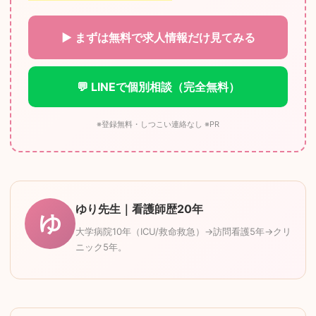
▶ まずは無料で求人情報だけ見てみる
💬 LINEで個別相談（完全無料）
※登録無料・しつこい連絡なし ※PR
ゆり先生｜看護師歴20年
ゆ
大学病院10年（ICU/救命救急）→訪問看護5年→クリ
ニック5年。