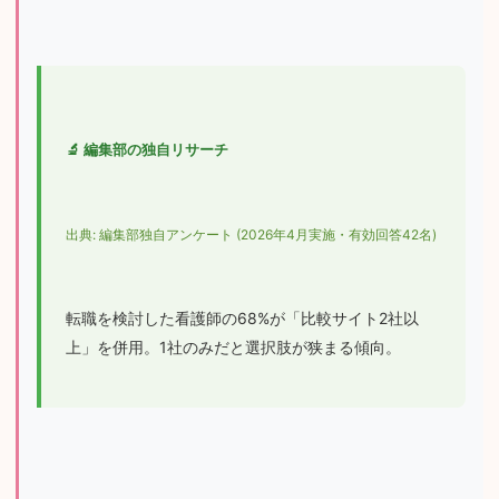
🔬 編集部の独自リサーチ
出典: 編集部独自アンケート (2026年4月実施・有効回答42名)
転職を検討した看護師の68%が「比較サイト2社以
上」を併用。1社のみだと選択肢が狭まる傾向。