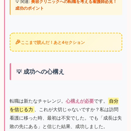
💡 関連: 
美容クリニックへの転職を考える看護師必見！
成功のポイント
🎉
ここまで読んだ！あと4セクション
成功への心構え
転職は新たなチャレンジ。
心構えが必要
です。
自分
を信じる力
、これが大切じゃないですか？私は訪問
看護に移った時、最初は不安でした。でも「成長は失
敗の先にある」と信じた結果、成功しました。