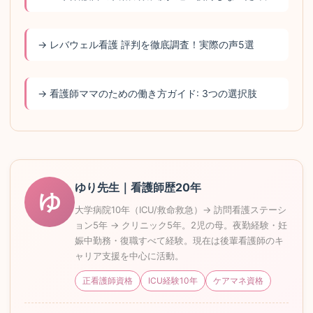
→ レバウェル看護 評判を徹底調査！実際の声5選
→ 看護師ママのための働き方ガイド: 3つの選択肢
ゆり先生｜看護師歴20年
ゆ
大学病院10年（ICU/救命救急）→ 訪問看護ステーシ
ョン5年 → クリニック5年。2児の母。夜勤経験・妊
娠中勤務・復職すべて経験。現在は後輩看護師のキ
ャリア支援を中心に活動。
正看護師資格
ICU経験10年
ケアマネ資格