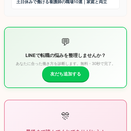
土日休みで働ける看護師の職場10選｜家庭と両立
💬
LINEで転職の悩みを整理しませんか？
あなたに合った働き方を診断します。無料・30秒で完了。
友だち追加する
🎊