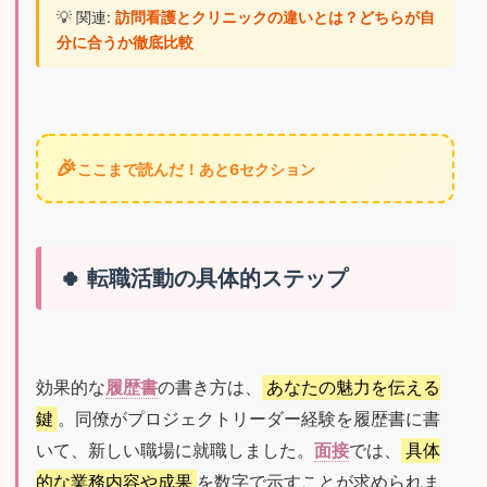
💡 関連: 
訪問看護とクリニックの違いとは？どちらが自
分に合うか徹底比較
🎉
ここまで読んだ！あと6セクション
転職活動の具体的ステップ
効果的な
履歴書
の書き方は、
あなたの魅力を伝える
鍵
。同僚がプロジェクトリーダー経験を履歴書に書
いて、新しい職場に就職しました。
面接
では、
具体
的な業務内容や成果
を数字で示すことが求められま