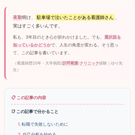
夜勤
明け、
駐車場で泣いたことがある看護師さん
、
実はすごく多いんです。
私も、3年目のとき心が折れかけました。でも、
選択肢を
知っているかどうか
で、人生の角度が変わる。そう思っ
て、この記事を書いています。
（看護師歴20年・大学病院/
訪問看護
/
クリニック
経験｜ゆり先
生）
📑 この記事で分かること
転職で失敗しないために
自己分析を始める