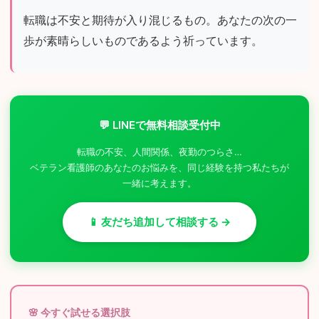
転職は不安と期待が入り混じるもの。あなたの次の一
歩が素晴らしいものであるよう祈っています。
💬 LINEで無料相談受付中
転職の不安、人間関係、夜勤のつらさ…
ベテラン看護師のあなたのお悩みを、同じ経験を持つ私たちが
一緒に考えます。
📱 友だち追加して相談する →
🌸 今すぐ試せる選択肢