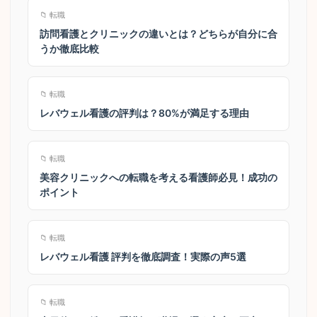
📁 転職
訪問看護とクリニックの違いとは？どちらが自分に合
うか徹底比較
📁 転職
レバウェル看護の評判は？80%が満足する理由
📁 転職
美容クリニックへの転職を考える看護師必見！成功の
ポイント
📁 転職
レバウェル看護 評判を徹底調査！実際の声5選
📁 転職