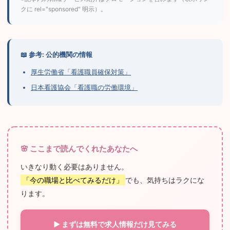
クに rel="sponsored" 明示）。
📖 参考: 公的機関の情報
厚生労働省「看護職員確保対策」
日本看護協会「看護職の労働環境」
🌸 ここまで読んでくれたあなたへ
いきなり動く必要はありません。
「今の職場と比べてみるだけ」
でも、気持ちはラクにな
ります。
▶ まずは無料で求人情報だけ見てみる